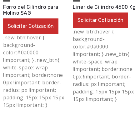
Forro del Cilindro para
Liner de Cilindro 4500 Kg
Molino SAG
Solicitar Cotización
Solicitar Cotización
.new_btn:hover {
.new_btn:hover {
background-
background-
color:#0a0000
color:#0a0000
!important; } .new_btn{
!important; } .new_btn{
white-space: wrap
white-space: wrap
!important; border:none
!important; border:none
0px !important; border-
0px !important; border-
radius: px !important;
radius: px !important;
padding: 15px 15px 15px
padding: 15px 15px 15px
15px !important; }
15px !important; }