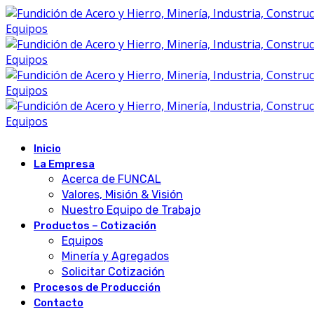
Inicio
La Empresa
Acerca de FUNCAL
Valores, Misión & Visión
Nuestro Equipo de Trabajo
Productos – Cotización
Equipos
Minería y Agregados
Solicitar Cotización
Procesos de Producción
Contacto