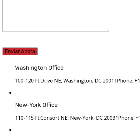
Washington Office
100-120 Ft.Drive NE, Washington, DC 20011
Phone: +
New-York Office
110-115 Ft.Consort NE, New-York, DC 20031
Phone: +