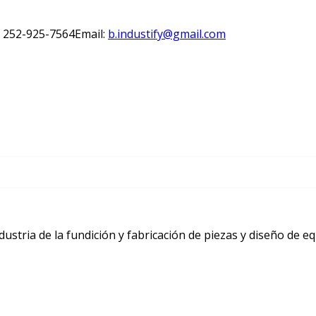
 252-925-7564
Email:
b.industify@gmail.com
stria de la fundición y fabricación de piezas y diseño de eq