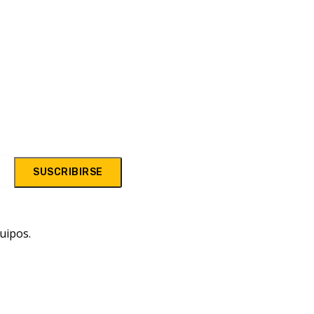
SUSCRIBIRSE
uipos.